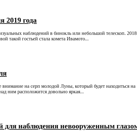
я 2019 года
визуальных наблюдений в бинокль или небольшой телескоп. 2018
вой такой гостьей стала комета Ивамото...
ля
те внимание на серп молодой Луны, который будет находиться на
над ним расположится довольно яркая...
ай для наблюдения невооруженным глазо