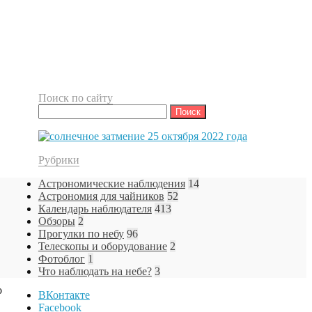
Поиск по сайту
Найти:
Рубрики
Астрономические наблюдения
14
Астрономия для чайников
52
Календарь наблюдателя
413
Обзоры
2
Прогулки по небу
96
Телескопы и оборудование
2
Фотоблог
1
Что наблюдать на небе?
3
о
ВКонтакте
Facebook