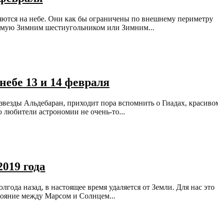
ляются на небе. Они как бы ограничены по внешнему периметру
аемую Зимним шестиугольником или Зимним...
небе 13 и 14 февраля
и звезды Альдебаран, приходит пора вспомнить о Гиадах, красиво
 любители астрономии не очень-то...
019 года
года назад, в настоящее время удаляется от Земли. Для нас это
стояние между Марсом и Солнцем...