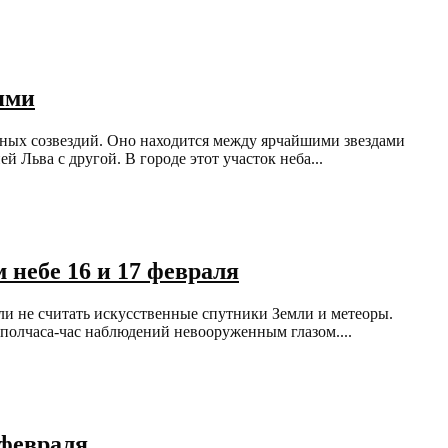
лями
льных созвездий. Оно находится между ярчайшими звездами
 Льва с другой. В городе этот участок неба...
 небе 16 и 17 февраля
и не считать искусственные спутники Земли и метеоры.
 полчаса-час наблюдений невооруженным глазом....
 февраля