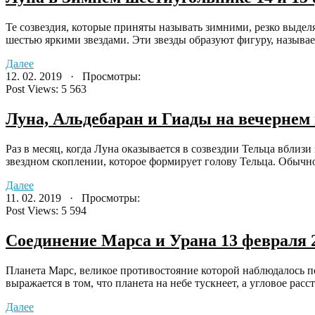
Те созвездия, которые приняты называть зимними, резко выде
шестью яркими звездами. Эти звезды образуют фигуру, назыв
Далее
12. 02. 2019 · Просмотры:
Post Views:
5 563
Луна, Альдебаран и Гиады на вечернем 
Раз в месяц, когда Луна оказывается в созвездии Тельца вблиз
звездном скоплении, которое формирует голову Тельца. Обычно
Далее
11. 02. 2019 · Просмотры:
Post Views:
5 594
Соединение Марса и Урана 13 февраля 2
Планета Марс, великое противостояние которой наблюдалось пол
выражается в том, что планета на небе тускнеет, а угловое рас
Далее