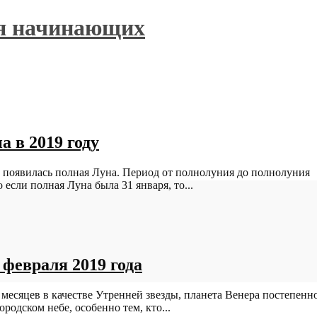
ля начинающих
а в 2019 году
не появилась полная Луна. Период от полнолуния до полнолуния
о если полная Луна была 31 января, то...
февраля 2019 года
 месяцев в качестве Утренней звезды, планета Венера постепенн
родском небе, особенно тем, кто...