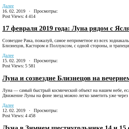
Далее
16. 02. 2019 · Просмотры:
Post Views:
4 414
17 февраля 2019 года: Луна рядом с Яс
Созвездие Рака, пожалуй, самое неприметное из всех зодиака
Близнецов, Кастором и Поллуксом, с одной стороны, и трапецией
Далее
15. 02. 2019 · Просмотры:
Post Views:
5 581
Луна и созвездие Близнецов на вечернем
Луна — самый быстрый космический объект на нашем небе, есл
Движение Луны на фоне звезд можно легко заметить уже через
Далее
12. 02. 2019 · Просмотры:
Post Views:
4 458
Луна в Зимнем шестиугольнике 14 и 15