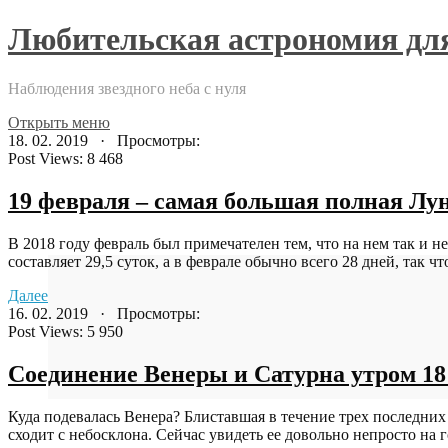
Любительская астрономия д
Наблюдения звездного неба с нуля
Открыть меню
18. 02. 2019 · Просмотры:
Post Views:
8 468
19 февраля – самая большая полная Лун
В 2018 году февраль был примечателен тем, что на нем так и 
составляет 29,5 суток, а в феврале обычно всего 28 дней, так чт
Далее
16. 02. 2019 · Просмотры:
Post Views:
5 950
Соединение Венеры и Сатурна утром 18 
Куда подевалась Венера? Блиставшая в течение трех последних
сходит с небосклона. Сейчас увидеть ее довольно непросто на го