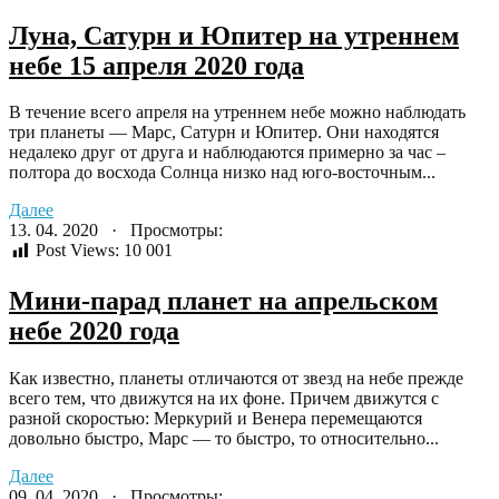
Луна, Сатурн и Юпитер на утреннем
небе 15 апреля 2020 года
В течение всего апреля на утреннем небе можно наблюдать
три планеты — Марс, Сатурн и Юпитер. Они находятся
недалеко друг от друга и наблюдаются примерно за час –
полтора до восхода Солнца низко над юго-восточным...
Далее
13. 04. 2020 · Просмотры:
Post Views:
10 001
Мини-парад планет на апрельском
небе 2020 года
Как известно, планеты отличаются от звезд на небе прежде
всего тем, что движутся на их фоне. Причем движутся с
разной скоростью: Меркурий и Венера перемещаются
довольно быстро, Марс — то быстро, то относительно...
Далее
09. 04. 2020 · Просмотры: