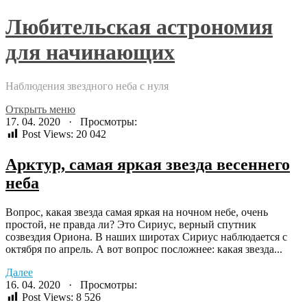
Любительская астрономия
для начинающих
Наблюдения звездного неба с нуля
Открыть меню
17. 04. 2020 · Просмотры:
Post Views:
20 042
Арктур, самая яркая звезда весеннего
неба
Вопрос, какая звезда самая яркая на ночном небе, очень
простой, не правда ли? Это Сириус, верный спутник
созвездия Ориона. В наших широтах Сириус наблюдается с
октября по апрель. А вот вопрос посложнее: какая звезда...
Далее
16. 04. 2020 · Просмотры:
Post Views:
8 526