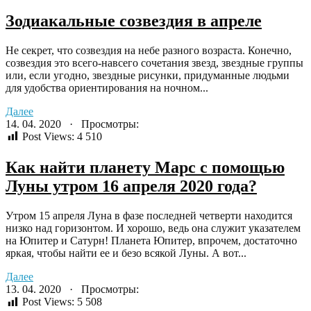
Зодиакальные созвездия в апреле
Не секрет, что созвездия на небе разного возраста. Конечно,
созвездия это всего-навсего сочетания звезд, звездные группы
или, если угодно, звездные рисунки, придуманные людьми
для удобства ориентирования на ночном...
Далее
14. 04. 2020 · Просмотры:
Post Views:
4 510
Как найти планету Марс с помощью
Луны утром 16 апреля 2020 года?
Утром 15 апреля Луна в фазе последней четверти находится
низко над горизонтом. И хорошо, ведь она служит указателем
на Юпитер и Сатурн! Планета Юпитер, впрочем, достаточно
яркая, чтобы найти ее и безо всякой Луны. А вот...
Далее
13. 04. 2020 · Просмотры:
Post Views:
5 508