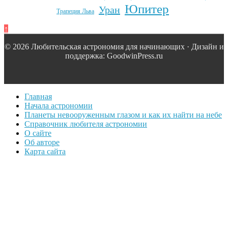
Юпитер
Уран
Трапеция Льва
↑
© 2026 Любительская астрономия для начинающих · Дизайн и
поддержка: GoodwinPress.ru
Главная
Начала астрономии
Планеты невооруженным глазом и как их найти на небе
Справочник любителя астрономии
О сайте
Об авторе
Карта сайта