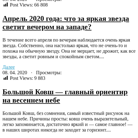
Post Views:
66 808
Апрель 2020 года: что за яркая звезда
светит вечером на западе?
В течение всего апреля по вечерам наблюдается очень яркая
звезда. Собственно, она настолько яркая, что не очень-то и
похожа на обычную звезду. Она не мерцает, не дрожит, как все
звезды, а светит ровным и спокойным светом....
Далее
08. 04. 2020 · Просмотры:
Post Views:
9 883
Большой Ковш — главный ориентир
на весеннем небе
Большой Ковш, без сомнения, самый известный рисунок на
нашем небе. Причины просты: ковш очень выразительный,
легко запоминается, достаточно яркий и — самое главное! —
в наших широтах никогда не заходит за горизонт....