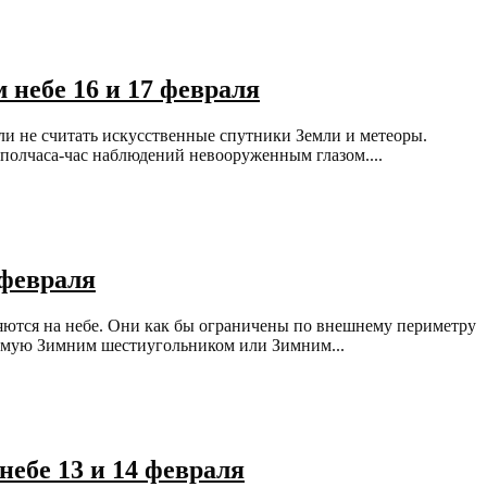
 небе 16 и 17 февраля
и не считать искусственные спутники Земли и метеоры.
 полчаса-час наблюдений невооруженным глазом....
 февраля
ляются на небе. Они как бы ограничены по внешнему периметру
аемую Зимним шестиугольником или Зимним...
небе 13 и 14 февраля