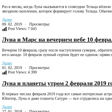
Раз в месяц, когда Луна оказывается в созвездии Тельца вблиз
звездном скоплении, которое формирует голову Тельца. Обычно
Далее
09. 02. 2019 · Просмотры:
Post Views:
7 045
Луна и Марс на вечернем небе 10 февра
Вечером 10 февраля, сразу после наступления сумерек, обрати
юго-западе. 10 февраля лунный серпик будет не одинок: прямо 
Далее
01. 02. 2019 · Просмотры:
Post Views:
4 399
Луна и планеты утром 2 февраля 2019 г
В первых числах февраля 2019 года все самые интересные астр
Юпитер, Луна и даже планета Сатурн — все сгрудились на одном
Далее
27. 01. 2019 · Просмотры: