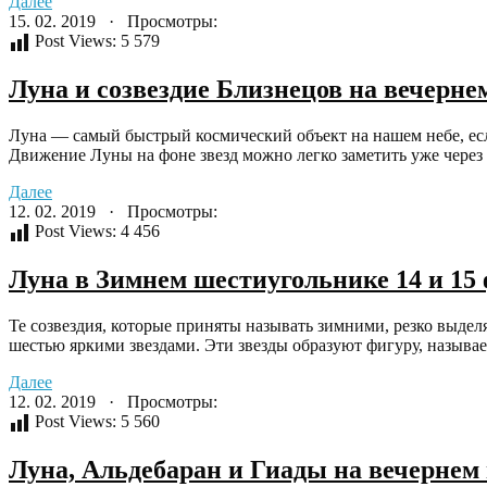
Далее
15. 02. 2019 · Просмотры:
Post Views:
5 579
Луна и созвездие Близнецов на вечернем
Луна — самый быстрый космический объект на нашем небе, есл
Движение Луны на фоне звезд можно легко заметить уже через
Далее
12. 02. 2019 · Просмотры:
Post Views:
4 456
Луна в Зимнем шестиугольнике 14 и 15
Те созвездия, которые приняты называть зимними, резко выде
шестью яркими звездами. Эти звезды образуют фигуру, назыв
Далее
12. 02. 2019 · Просмотры:
Post Views:
5 560
Луна, Альдебаран и Гиады на вечернем 