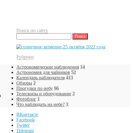
Поиск по сайту
Найти:
Рубрики
Астрономические наблюдения
14
Астрономия для чайников
52
Календарь наблюдателя
413
Обзоры
2
Прогулки по небу
96
Телескопы и оборудование
2
а
Фотоблог
1
Что наблюдать на небе?
3
ВКонтакте
Facebook
Twitter
Telegram