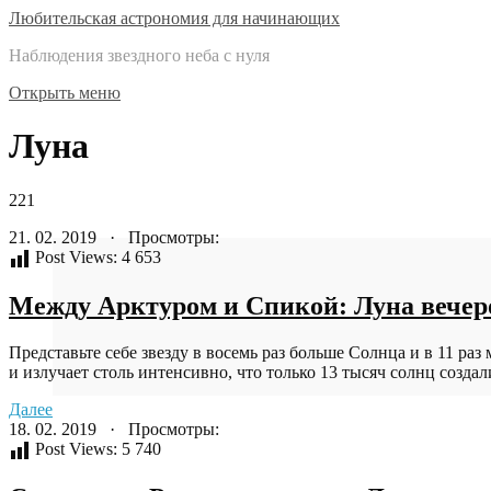
Любительская астрономия для начинающих
Наблюдения звездного неба с нуля
Открыть меню
Луна
221
21. 02. 2019 · Просмотры:
Post Views:
4 653
Между Арктуром и Спикой: Луна вечер
Представьте себе звезду в восемь раз больше Солнца и в 11 раз
и излучает столь интенсивно, что только 13 тысяч солнц создали
Далее
18. 02. 2019 · Просмотры:
Post Views:
5 740