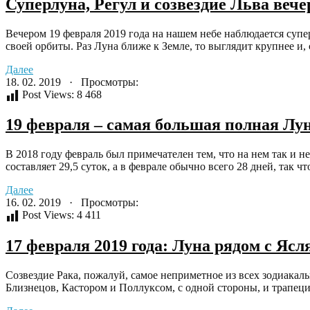
Суперлуна, Регул и созвездие Льва веч
Вечером 19 февраля 2019 года на нашем небе наблюдается супер
своей орбиты. Раз Луна ближе к Земле, то выглядит крупнее и, с
Далее
18. 02. 2019 · Просмотры:
Post Views:
8 468
19 февраля – самая большая полная Лун
В 2018 году февраль был примечателен тем, что на нем так и 
составляет 29,5 суток, а в феврале обычно всего 28 дней, так чт
Далее
16. 02. 2019 · Просмотры:
Post Views:
4 411
17 февраля 2019 года: Луна рядом с Яс
Созвездие Рака, пожалуй, самое неприметное из всех зодиака
Близнецов, Кастором и Поллуксом, с одной стороны, и трапецией