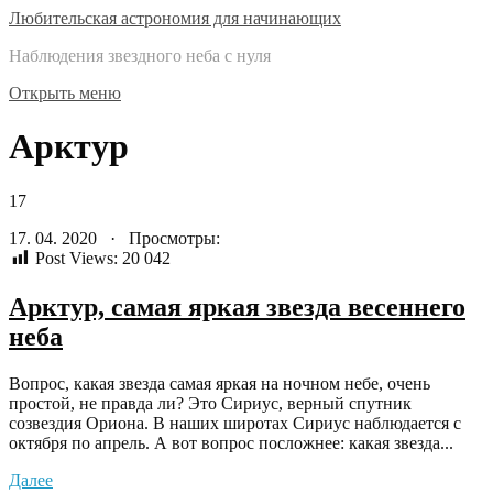
Любительская астрономия для начинающих
Наблюдения звездного неба с нуля
Открыть меню
Арктур
17
17. 04. 2020 · Просмотры:
Post Views:
20 042
Арктур, самая яркая звезда весеннего
неба
Вопрос, какая звезда самая яркая на ночном небе, очень
простой, не правда ли? Это Сириус, верный спутник
созвездия Ориона. В наших широтах Сириус наблюдается с
октября по апрель. А вот вопрос посложнее: какая звезда...
Далее