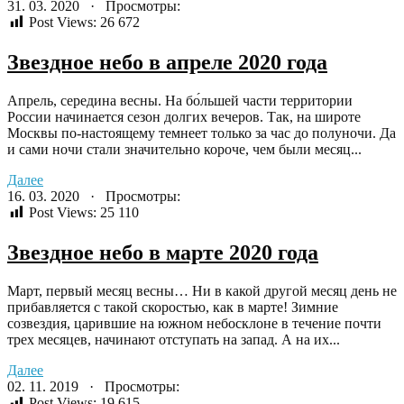
31. 03. 2020 · Просмотры:
Post Views:
26 672
Звездное небо в апреле 2020 года
Апрель, середина весны. На бо́льшей части территории
России начинается сезон долгих вечеров. Так, на широте
Москвы по-настоящему темнеет только за час до полуночи. Да
и сами ночи стали значительно короче, чем были месяц...
Далее
16. 03. 2020 · Просмотры:
Post Views:
25 110
Звездное небо в марте 2020 года
Март, первый месяц весны… Ни в какой другой месяц день не
прибавляется с такой скоростью, как в марте! Зимние
созвездия, царившие на южном небосклоне в течение почти
трех месяцев, начинают отступать на запад. А на их...
Далее
02. 11. 2019 · Просмотры:
Post Views:
19 615