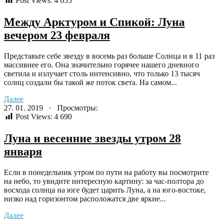
Post Views:
4 655
Между Арктуром и Спикой: Луна
вечером 23 февраля
Представьте себе звезду в восемь раз больше Солнца и в 11 раз
массивнее его. Она значительно горячее нашего дневного
светила и излучает столь интенсивно, что только 13 тысяч
солнц создали бы такой же поток света. На самом...
Далее
27. 01. 2019 · Просмотры:
Post Views:
4 690
Луна и весенние звезды утром 28
января
Если в понедельник утром по пути на работу вы посмотрите
на небо, то увидите интересную картину: за час-полтора до
восхода солнца на юге будет царить Луна, а на юго-востоке,
низко над горизонтом расположатся две яркие...
Далее