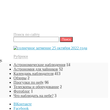
Поиск по сайту
Найти:
Рубрики
у.
Астрономические наблюдения
14
Астрономия для чайников
52
Календарь наблюдателя
413
Обзоры
2
Прогулки по небу
96
Телескопы и оборудование
2
Фотоблог
1
Что наблюдать на небе?
3
ВКонтакте
Facebook