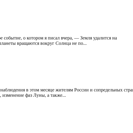
 событие, о котором я писал вчера, — Земля удалится на
 планеты вращаются вокруг Солнца не по...
 наблюдения в этом месяце жителям России и сопредельных стра
 изменение фаз Луны, а также...