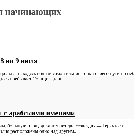
ля начинающих
 8 на 9 июля
рельца, находясь вблизи самой южной точки своего пути по неб
есь пребывает Солнце в день...
ды с арабскими именами
ним, большую площадь занимают два созвездия — Геркулес и
здия расположены одно над другим,...