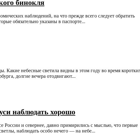
кого бинокля
омических наблюдений, на что прежде всего следует обратить
рые обязательно указаны в паспорте...
зды. Какие небесные светила видны в этом году во время коротки
урга, долгие вечера отодвигают...
Руси наблюдать хорошо
е России и севернее, давно примирились с мыслью, что первые
ветлы, наблюдать особо нечего — на небе...