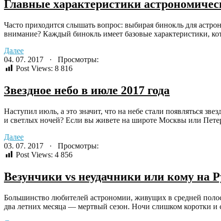
Главные характеристики астрономичес
Часто приходится слышать вопрос: выбирая бинокль для астрон
внимание? Каждый бинокль имеет базовые характеристики, кото
Далее
04. 07. 2017 · Просмотры:
Post Views:
8 816
Звездное небо в июле 2017 года
Наступил июль, а это значит, что на небе стали появляться зве
и светлых ночей? Если вы живете на широте Москвы или Петерб
Далее
03. 07. 2017 · Просмотры:
Post Views:
4 856
Везунчики vs неудачники или кому на 
Большинство любителей астрономии, живущих в средней полос
два летних месяца — мертвый сезон. Ночи слишком коротки и с