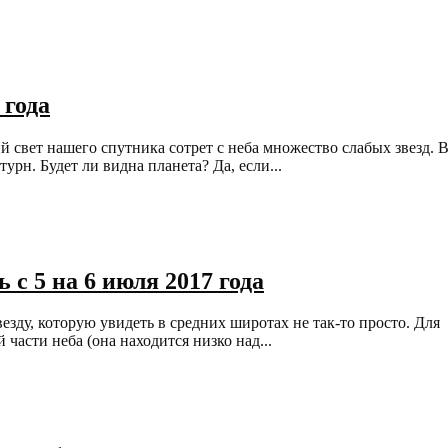
 года
й свет нашего спутника сотрет с неба множество слабых звезд. 
урн. Будет ли видна планета? Да, если...
 с 5 на 6 июля 2017 года
езду, которую увидеть в средних широтах не так-то просто. Для
части неба (она находится низко над...