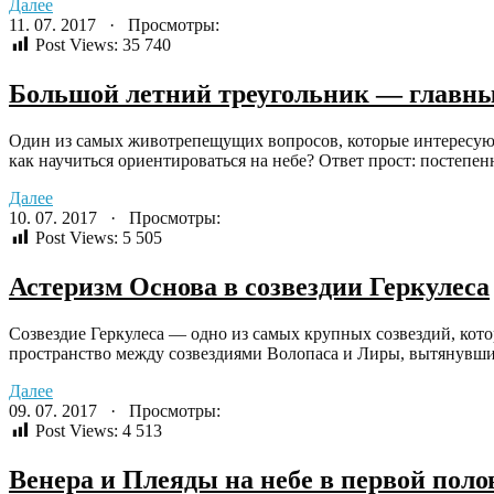
Далее
11. 07. 2017 · Просмотры:
Post Views:
35 740
Большой летний треугольник — главны
Один из самых животрепещущих вопросов, которые интересую
как научиться ориентироваться на небе? Ответ прост: постепен
Далее
10. 07. 2017 · Просмотры:
Post Views:
5 505
Астеризм Основа в созвездии Геркулеса
Созвездие Геркулеса — одно из самых крупных созвездий, кот
пространство между созвездиями Волопаса и Лиры, вытянувшись 
Далее
09. 07. 2017 · Просмотры:
Post Views:
4 513
Венера и Плеяды на небе в первой поло