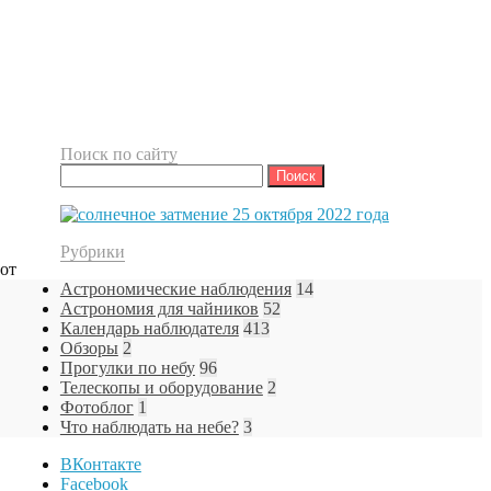
Поиск по сайту
Найти:
Рубрики
тот
Астрономические наблюдения
14
Астрономия для чайников
52
Календарь наблюдателя
413
Обзоры
2
Прогулки по небу
96
Телескопы и оборудование
2
Фотоблог
1
Что наблюдать на небе?
3
ВКонтакте
Facebook