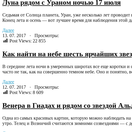
Луна рядом с Ураном ночью 17 июля
Седьмая от Солнца планета, Уран, уже несколько лет проводи
Конец лета и осень — вот лучшее время для наблюдения этой д
Далее
13. 07. 2017 · Просмотры:
Post Views:
22 855
Как найти на небе шесть ярчайших звез
В середине лета ночи в умеренных широтах все еще коротки и с
часто не так, как на совершенно темном небе. Оно и понятно, 
Далее
12. 07. 2017 · Просмотры:
Post Views:
8 609
Венера в Гиадах и рядом со звездой Ал
Одна из самых красивых картин, которую можно наблюдать на и
утро. Телец и Возничий считаются зимними созвездиями — с дек