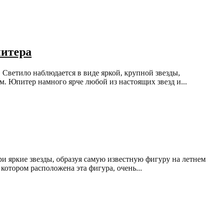
питера
 Светило наблюдается в виде яркой, крупной звезды,
. Юпитер намного ярче любой из настоящих звезд и...
ри яркие звезды, образуя самую известную фигуру на летнем
котором расположена эта фигура, очень...