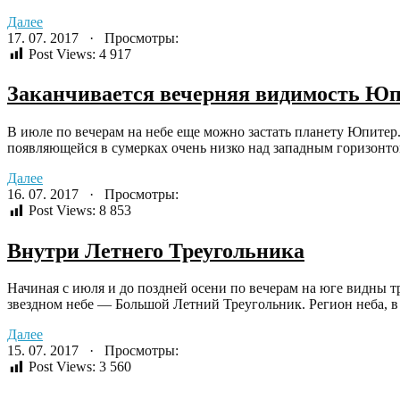
Далее
17. 07. 2017 · Просмотры:
Post Views:
4 917
Заканчивается вечерняя видимость Ю
В июле по вечерам на небе еще можно застать планету Юпитер.
появляющейся в сумерках очень низко над западным горизонтом
Далее
16. 07. 2017 · Просмотры:
Post Views:
8 853
Внутри Летнего Треугольника
Начиная с июля и до поздней осени по вечерам на юге видны т
звездном небе — Большой Летний Треугольник. Регион неба, в 
Далее
15. 07. 2017 · Просмотры:
Post Views:
3 560