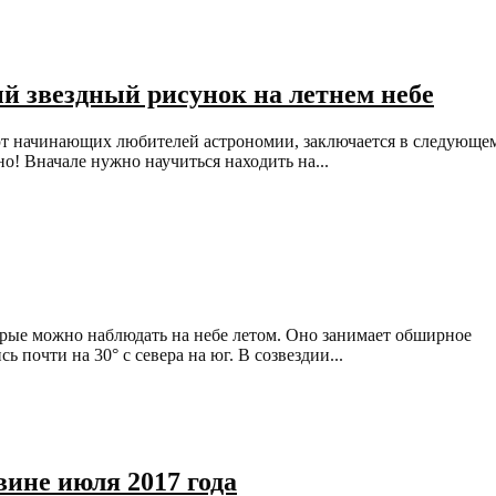
й звездный рисунок на летнем небе
т начинающих любителей астрономии, заключается в следующе
но! Вначале нужно научиться находить на...
орые можно наблюдать на небе летом. Оно занимает обширное
почти на 30° с севера на юг. В созвездии...
вине июля 2017 года