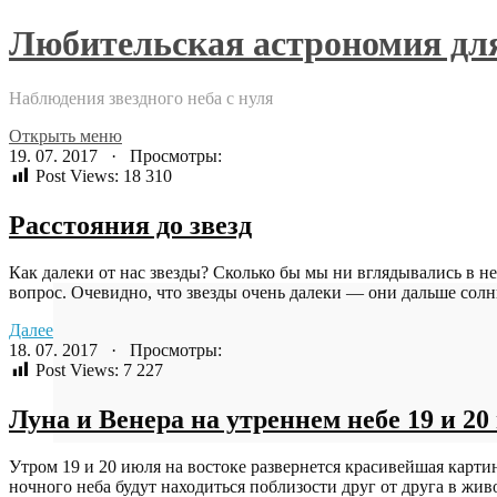
Любительская астрономия д
Наблюдения звездного неба с нуля
Открыть меню
19. 07. 2017 · Просмотры:
Post Views:
18 310
Расстояния до звезд
Как далеки от нас звезды? Сколько бы мы ни вглядывались в н
вопрос. Очевидно, что звезды очень далеки — они дальше солнц
Далее
18. 07. 2017 · Просмотры:
Post Views:
7 227
Луна и Венера на утреннем небе 19 и 20
Утром 19 и 20 июля на востоке развернется красивейшая карти
ночного неба будут находиться поблизости друг от друга в живо