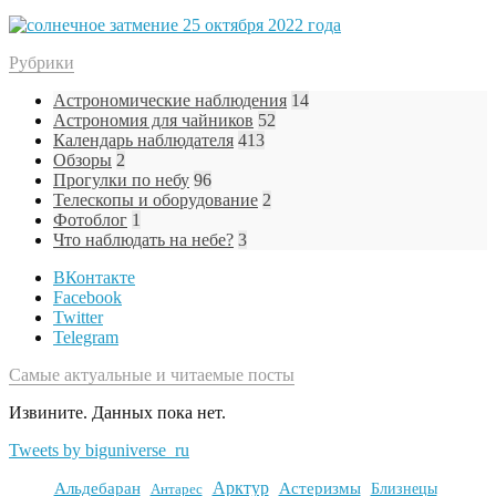
Рубрики
Астрономические наблюдения
14
Астрономия для чайников
52
Календарь наблюдателя
413
Обзоры
2
Прогулки по небу
96
Телескопы и оборудование
2
Фотоблог
1
Что наблюдать на небе?
3
ВКонтакте
Facebook
Twitter
Telegram
Самые актуальные и читаемые посты
Извините. Данных пока нет.
Tweets by biguniverse_ru
Арктур
Альдебаран
Астеризмы
Антарес
Близнецы