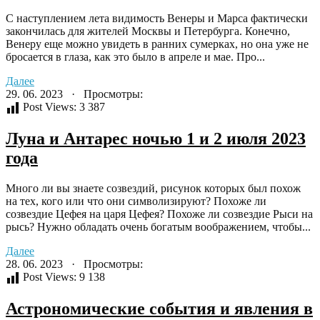
С наступлением лета видимость Венеры и Марса фактически
закончилась для жителей Москвы и Петербурга. Конечно,
Венеру еще можно увидеть в ранних сумерках, но она уже не
бросается в глаза, как это было в апреле и мае. Про...
Далее
29. 06. 2023 · Просмотры:
Post Views:
3 387
Луна и Антарес ночью 1 и 2 июля 2023
года
Много ли вы знаете созвездий, рисунок которых был похож
на тех, кого или что они символизируют? Похоже ли
созвездие Цефея на царя Цефея? Похоже ли созвездие Рыси на
рысь? Нужно обладать очень богатым воображением, чтобы...
Далее
28. 06. 2023 · Просмотры:
Post Views:
9 138
Астрономические события и явления в