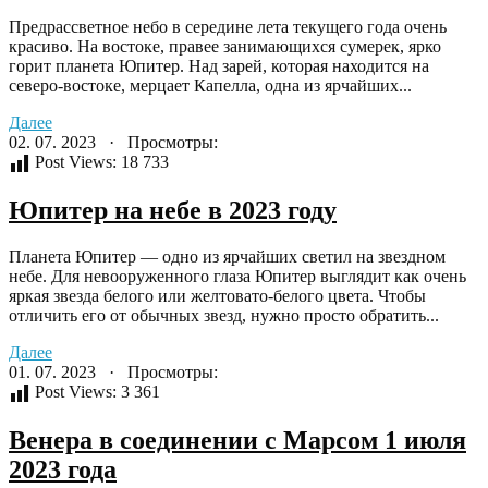
Предрассветное небо в середине лета текущего года очень
красиво. На востоке, правее занимающихся сумерек, ярко
горит планета Юпитер. Над зарей, которая находится на
северо-востоке, мерцает Капелла, одна из ярчайших...
Далее
02. 07. 2023 · Просмотры:
Post Views:
18 733
Юпитер на небе в 2023 году
Планета Юпитер — одно из ярчайших светил на звездном
небе. Для невооруженного глаза Юпитер выглядит как очень
яркая звезда белого или желтовато-белого цвета. Чтобы
отличить его от обычных звезд, нужно просто обратить...
Далее
01. 07. 2023 · Просмотры:
Post Views:
3 361
Венера в соединении с Марсом 1 июля
2023 года