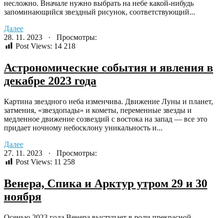
несложно. Вначале нужно выбрать на небе какой-нибудь
запоминающийся звездный рисунок, соответствующий...
Далее
28. 11. 2023 · Просмотры:
Post Views:
14 218
Астрономические события и явления в
декабре 2023 года
Картина звездного неба изменчива. Движение Луны и планет,
затмения, «звездопады» и кометы, переменные звезды и
медленное движение созвездий с востока на запад — все это
придает ночному небосклону уникальность и...
Далее
27. 11. 2023 · Просмотры:
Post Views:
11 258
Венера, Спика и Арктур утром 29 и 30
ноября
Осенью 2023 года Венера выступает в роли прекрасной