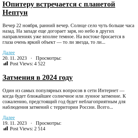
Юпитеру встречается с планетой
Нептун
Вечер 22 ноября, ранний вечер. Солнце село чуть больше часа
назад. На западе еще догорает заря, но небо в других
направлениях уже вполне темное. На востоке бросается в
глаза очень яркий объект — то ли звезда, то ли...
Далее
20. 11. 2023 · Просмотры:
Post Views:
4 522
Затмения в 2024 году
Один из самых популярных вопросов в сети Интернет —
когда будет ближайшее солнечное или лунное затмение. К
сожалению, предстоящий год будет неблагоприятным для
наблюдения затмений с территории России. Всего...
Далее
19. 11. 2023 · Просмотры:
Post Views:
2 514