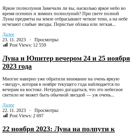
Яркие полнолуния Замечали ли вы, насколько яркое небо во
время осенних и зимних полнолуний? При свете полной
Луны предметы на земле отбрасывают четкие тени, а на небе
исчезают слабые звезды. Перистые облака или легкая...
Далее
23. 11. 2023 · Просмотры:
Post Views:
12 559
Луна и Юпитер вечером 24 и 25 ноября
2023 года
Многие наверно уже обратили внимание на очень яркую
«звезду», которая в ноябре текущего года наблюдается по
вечерам на востоке. Нетрудно догадаться, что это небесное
светило не может быть обычной звездой — уж очень...
Далее
22. 11. 2023 · Просмотры:
Post Views:
2 697
22 ноября 2023: Луна на полпути к