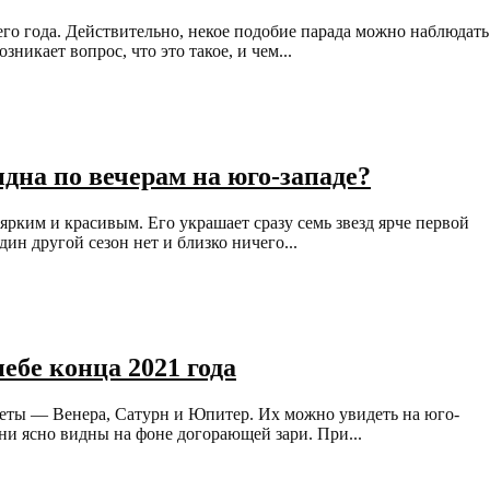
его года. Действительно, некое подобие парада можно наблюдать
никает вопрос, что это такое, и чем...
видна по вечерам на юго-западе?
ярким и красивым. Его украшает сразу семь звезд ярче первой
ин другой сезон нет и близко ничего...
ебе конца 2021 года
неты — Венера, Сатурн и Юпитер. Их можно увидеть на юго-
Они ясно видны на фоне догорающей зари. При...