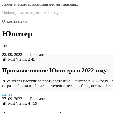
Любительская астрономия для начинающих
Наблюдения звездного неба с нуля
Открыть меню
Юпитер
105
28. 09. 2022 · Просмотры:
Post Views:
2 457
Противостояние Юпитера в 2022 году
26 сентября наступило противостояние Юпитера в 2022 году. Эт
не раз наблюдали Юпитер в течение лета и сейчас, осенью. План
Далее
27. 09. 2022 · Просмотры:
Post Views:
4 759