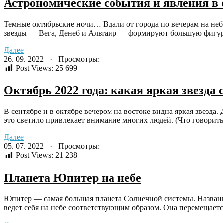
Астрономические события и явления в о
Темные октябрьские ночи… Вдали от города по вечерам на неб
звезды — Вега, Денеб и Альтаир — формируют большую фигуру,
Далее
26. 09. 2022 · Просмотры:
Post Views:
25 699
Октябрь 2022 года: какая яркая звезда 
В сентябре и в октябре вечером на востоке видна яркая звезда
это светило привлекает внимание многих людей. (Что говорить 
Далее
05. 07. 2022 · Просмотры:
Post Views:
21 238
Планета Юпитер на небе
Юпитер — самая большая планета Солнечной системы. Названн
ведет себя на небе соответствующим образом. Она перемещается