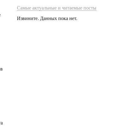
Самые актуальные и читаемые посты
е
Извините. Данных пока нет.
ов
та