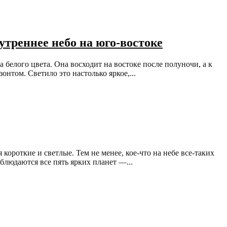
утреннее небо на юго-востоке
а белого цвета. Она восходит на востоке после полуночи, а к
онтом. Светило это настолько яркое,...
 короткие и светлые. Тем не менее, кое-что на небе все-таких
блюдаются все пять ярких планет —...