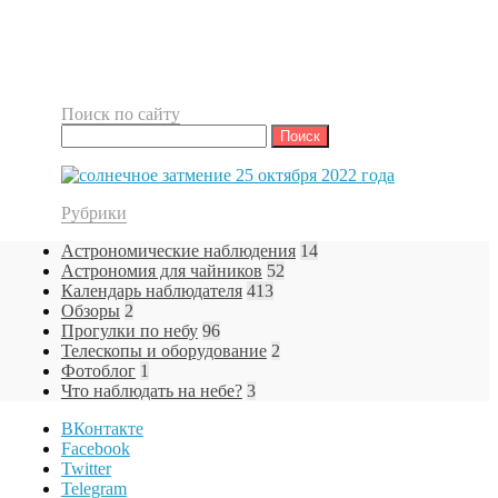
Поиск по сайту
Найти:
Рубрики
Астрономические наблюдения
14
Астрономия для чайников
52
Календарь наблюдателя
413
Обзоры
2
Прогулки по небу
96
Телескопы и оборудование
2
Фотоблог
1
Что наблюдать на небе?
3
ВКонтакте
Facebook
Twitter
Telegram