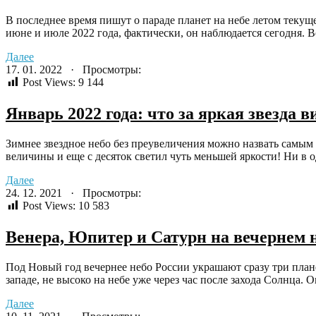
В последнее время пишут о параде планет на небе летом текущ
июне и июле 2022 года, фактически, он наблюдается сегодня. Воз
Далее
17. 01. 2022 · Просмотры:
Post Views:
9 144
Январь 2022 года: что за яркая звезда 
Зимнее звездное небо без преувеличения можно назвать самым 
величины и еще с десяток светил чуть меньшей яркости! Ни в од
Далее
24. 12. 2021 · Просмотры:
Post Views:
10 583
Венера, Юпитер и Сатурн на вечернем н
Под Новый год вечернее небо России украшают сразу три пла
западе, не высоко на небе уже через час после захода Солнца. 
Далее