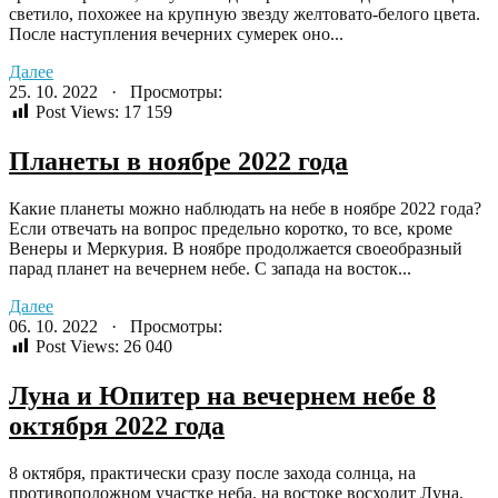
светило, похожее на крупную звезду желтовато-белого цвета.
После наступления вечерних сумерек оно...
Далее
25. 10. 2022 · Просмотры:
Post Views:
17 159
Планеты в ноябре 2022 года
Какие планеты можно наблюдать на небе в ноябре 2022 года?
Если отвечать на вопрос предельно коротко, то все, кроме
Венеры и Меркурия. В ноябре продолжается своеобразный
парад планет на вечернем небе. С запада на восток...
Далее
06. 10. 2022 · Просмотры:
Post Views:
26 040
Луна и Юпитер на вечернем небе 8
октября 2022 года
8 октября, практически сразу после захода солнца, на
противоположном участке неба, на востоке восходит Луна.