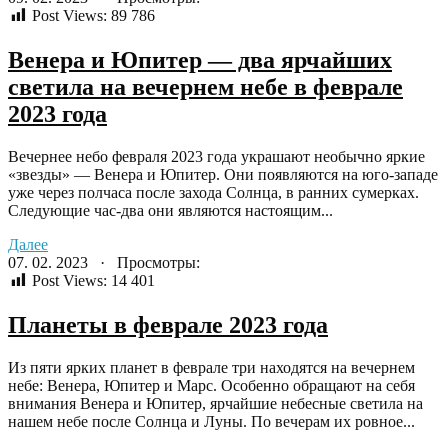
Post Views:
89 786
Венера и Юпитер — два ярчайших
светила на вечернем небе в феврале
2023 года
Вечернее небо февраля 2023 года украшают необычно яркие
«звезды» — Венера и Юпитер. Они появляются на юго-западе
уже через полчаса после захода Солнца, в ранних сумерках.
Следующие час-два они являются настоящим...
Далее
07. 02. 2023 · Просмотры:
Post Views:
14 401
Планеты в феврале 2023 года
Из пяти ярких планет в феврале три находятся на вечернем
небе: Венера, Юпитер и Марс. Особенно обращают на себя
внимания Венера и Юпитер, ярчайшие небесные светила на
нашем небе после Солнца и Луны. По вечерам их ровное...