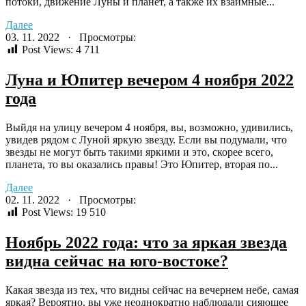
потоки, движение Луны и планет, а также их взаимные...
Далее
03. 11. 2022 · Просмотры:
Post Views:
4 711
Луна и Юпитер вечером 4 ноября 2022
года
Выйдя на улицу вечером 4 ноября, вы, возможно, удивились,
увидев рядом с Луной яркую звезду. Если вы подумали, что
звезды не могут быть такими яркими и это, скорее всего,
планета, то вы оказались правы! Это Юпитер, вторая по...
Далее
02. 11. 2022 · Просмотры:
Post Views:
19 510
Ноябрь 2022 года: что за яркая звезда
видна сейчас на юго-востоке?
Какая звезда из тех, что видны сейчас на вечернем небе, самая
яркая? Вероятно, вы уже неоднократно наблюдали сияющее