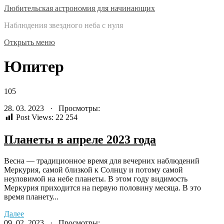
Любительская астрономия для начинающих
Наблюдения звездного неба с нуля
Открыть меню
Юпитер
105
28. 03. 2023 · Просмотры:
Post Views:
22 254
Планеты в апреле 2023 года
Весна — традиционное время для вечерних наблюдений
Меркурия, самой близкой к Солнцу и потому самой
неуловимой на небе планеты. В этом году видимость
Меркурия приходится на первую половину месяца. В это
время планету...
Далее
09. 02. 2023 · Просмотры: