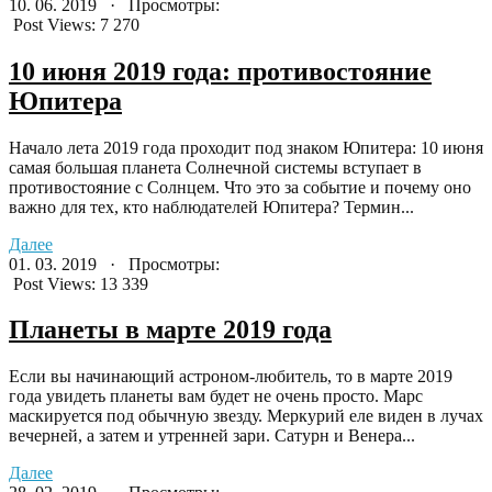
10. 06. 2019 · Просмотры:
Post Views:
7 270
10 июня 2019 года: противостояние
Юпитера
Начало лета 2019 года проходит под знаком Юпитера: 10 июня
самая большая планета Солнечной системы вступает в
противостояние с Солнцем. Что это за событие и почему оно
важно для тех, кто наблюдателей Юпитера? Термин...
Далее
01. 03. 2019 · Просмотры:
Post Views:
13 339
Планеты в марте 2019 года
Если вы начинающий астроном-любитель, то в марте 2019
года увидеть планеты вам будет не очень просто. Марс
маскируется под обычную звезду. Меркурий еле виден в лучах
вечерней, а затем и утренней зари. Сатурн и Венера...
Далее