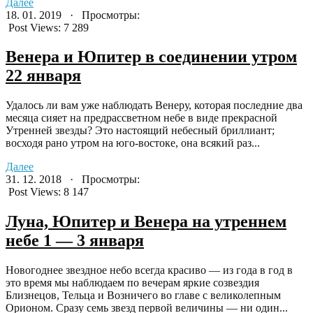
Далее
18. 01. 2019 · Просмотры:
Post Views:
7 289
Венера и Юпитер в соединении утром
22 января
Удалось ли вам уже наблюдать Венеру, которая последние два
месяца сияет на предрассветном небе в виде прекрасной
Утренней звезды? Это настоящий небесный бриллиант;
восходя рано утром на юго-востоке, она всякий раз...
Далее
31. 12. 2018 · Просмотры:
Post Views:
8 147
Луна, Юпитер и Венера на утреннем
небе 1 — 3 января
Новогоднее звездное небо всегда красиво — из года в год в
это время мы наблюдаем по вечерам яркие созвездия
Близнецов, Тельца и Возничего во главе с великолепным
Орионом. Сразу семь звезд первой величины — ни один...