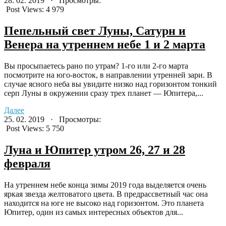
28. 02. 2019 · Просмотры:
Post Views:
4 979
Пепельный свет Луны, Сатурн и
Венера на утреннем небе 1 и 2 марта
Вы просыпаетесь рано по утрам? 1-го или 2-го марта
посмотрите на юго-восток, в направлении утренней зари. В
случае ясного неба вы увидите низко над горизонтом тонкий
серп Луны в окружении сразу трех планет — Юпитера,...
Далее
25. 02. 2019 · Просмотры:
Post Views:
5 750
Луна и Юпитер утром 26, 27 и 28
февраля
На утреннем небе конца зимы 2019 года выделяется очень
яркая звезда желтоватого цвета. В предрассветный час она
находится на юге не высоко над горизонтом. Это планета
Юпитер, один из самых интересных объектов для...