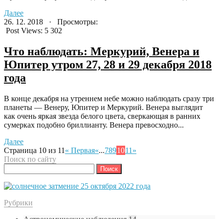
Далее
26. 12. 2018 · Просмотры:
Post Views:
5 302
Что наблюдать: Меркурий, Венера и
Юпитер утром 27, 28 и 29 декабря 2018
года
В конце декабря на утреннем небе можно наблюдать сразу три
планеты — Венеру, Юпитер и Меркурий. Венера выглядит
как очень яркая звезда белого цвета, сверкающая в ранних
сумерках подобно бриллианту. Венера превосходно...
Далее
Страница 10 из 11
« Первая
«
...
7
8
9
10
11
»
Поиск по сайту
Найти:
Рубрики