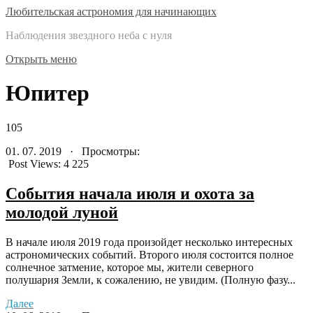
Любительская астрономия для начинающих
Наблюдения звездного неба с нуля
Открыть меню
Юпитер
105
01. 07. 2019 · Просмотры:
Post Views:
4 225
События начала июля и охота за
молодой луной
В начале июля 2019 года произойдет несколько интересных
астрономических событий. Второго июля состоится полное
солнечное затмение, которое мы, жители северного
полушария Земли, к сожалению, не увидим. (Полную фазу...
Далее