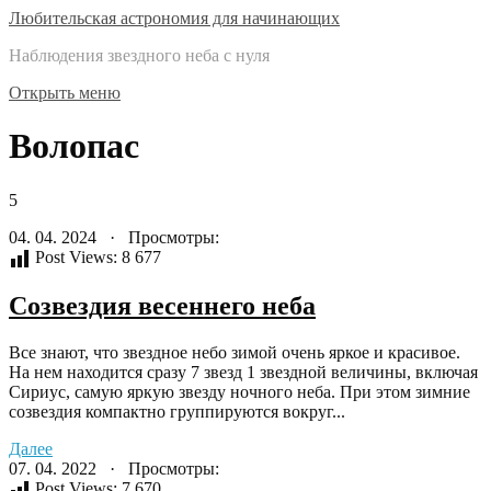
Любительская астрономия для начинающих
Наблюдения звездного неба с нуля
Открыть меню
Волопас
5
04. 04. 2024 · Просмотры:
Post Views:
8 677
Созвездия весеннего неба
Все знают, что звездное небо зимой очень яркое и красивое.
На нем находится сразу 7 звезд 1 звездной величины, включая
Сириус, самую яркую звезду ночного неба. При этом зимние
созвездия компактно группируются вокруг...
Далее
07. 04. 2022 · Просмотры:
Post Views:
7 670