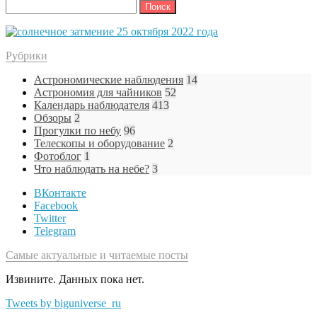
Найти:
Рубрики
Астрономические наблюдения
14
Астрономия для чайников
52
Календарь наблюдателя
413
Обзоры
2
Прогулки по небу
96
Телескопы и оборудование
2
Фотоблог
1
Что наблюдать на небе?
3
ВКонтакте
Facebook
Twitter
Telegram
Самые актуальные и читаемые посты
Извините. Данных пока нет.
Tweets by biguniverse_ru