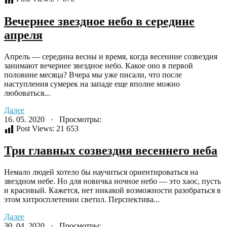
Вечернее звездное небо в середине
апреля
Апрель — середина весны и время, когда весенние созвездия
занимают вечернее звездное небо. Какое оно в первой
половине месяца? Вчера мы уже писали, что после
наступления сумерек на западе еще вполне можно
любоваться...
Далее
16. 05. 2020 · Просмотры:
Post Views:
21 653
Три главных созвездия весеннего неба
Немало людей хотело бы научиться ориентироваться на
звездном небе. Но для новичка ночное небо — это хаос, пусть
и красивый. Кажется, нет никакой возможности разобраться в
этом хитросплетении светил. Перспектива...
Далее
30. 04. 2020 · Просмотры: