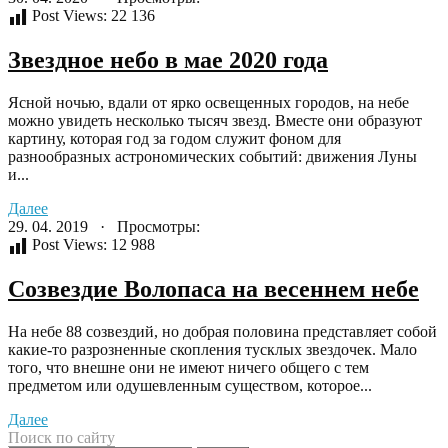
Post Views:
22 136
Звездное небо в мае 2020 года
Ясной ночью, вдали от ярко освещенных городов, на небе
можно увидеть несколько тысяч звезд. Вместе они образуют
картину, которая год за годом служит фоном для
разнообразных астрономических событий: движения Луны
и...
Далее
29. 04. 2019 · Просмотры:
Post Views:
12 988
Созвездие Волопаса на весеннем небе
На небе 88 созвездий, но добрая половина представляет собой
какие-то разрозненные скопления тусклых звездочек. Мало
того, что внешне они не имеют ничего общего с тем
предметом или одушевленным существом, которое...
Далее
Поиск по сайту