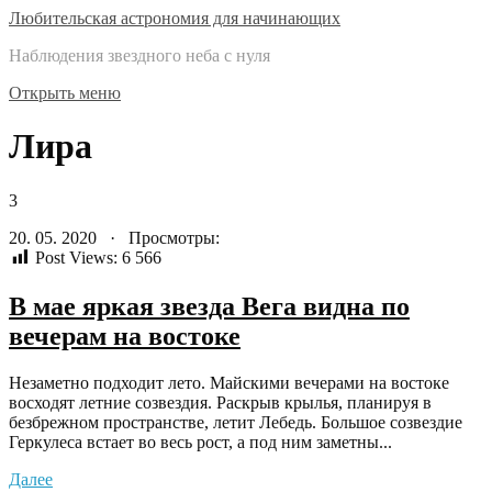
Любительская астрономия для начинающих
Наблюдения звездного неба с нуля
Открыть меню
Лира
3
20. 05. 2020 · Просмотры:
Post Views:
6 566
В мае яркая звезда Вега видна по
вечерам на востоке
Незаметно подходит лето. Майскими вечерами на востоке
восходят летние созвездия. Раскрыв крылья, планируя в
безбрежном пространстве, летит Лебедь. Большое созвездие
Геркулеса встает во весь рост, а под ним заметны...
Далее