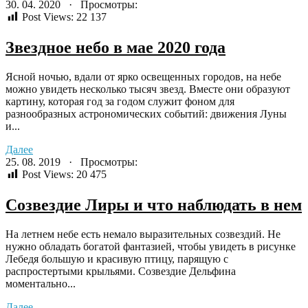
30. 04. 2020 · Просмотры:
Post Views:
22 137
Звездное небо в мае 2020 года
Ясной ночью, вдали от ярко освещенных городов, на небе
можно увидеть несколько тысяч звезд. Вместе они образуют
картину, которая год за годом служит фоном для
разнообразных астрономических событий: движения Луны
и...
Далее
25. 08. 2019 · Просмотры:
Post Views:
20 475
Созвездие Лиры и что наблюдать в нем
На летнем небе есть немало выразительных созвездий. Не
нужно обладать богатой фантазией, чтобы увидеть в рисунке
Лебедя большую и красивую птицу, парящую с
распростертыми крыльями. Созвездие Дельфина
моментально...
Далее