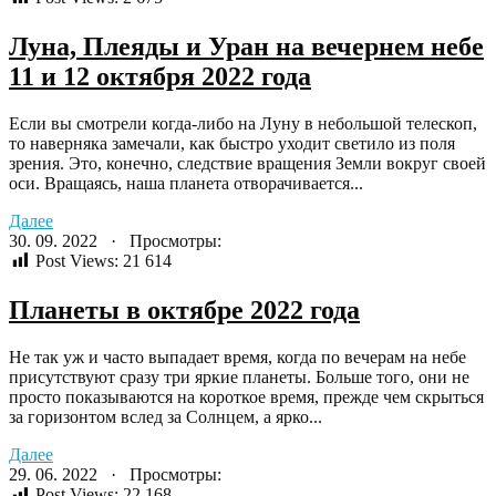
Луна, Плеяды и Уран на вечернем небе
11 и 12 октября 2022 года
Если вы смотрели когда-либо на Луну в небольшой телескоп,
то наверняка замечали, как быстро уходит светило из поля
зрения. Это, конечно, следствие вращения Земли вокруг своей
оси. Вращаясь, наша планета отворачивается...
Далее
30. 09. 2022 · Просмотры:
Post Views:
21 614
Планеты в октябре 2022 года
Не так уж и часто выпадает время, когда по вечерам на небе
присутствуют сразу три яркие планеты. Больше того, они не
просто показываются на короткое время, прежде чем скрыться
за горизонтом вслед за Солнцем, а ярко...
Далее
29. 06. 2022 · Просмотры:
Post Views:
22 168