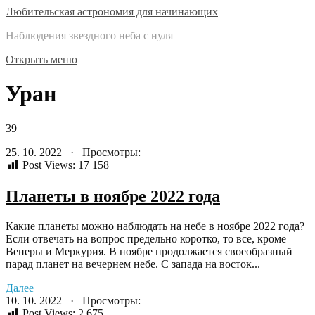
Любительская астрономия для начинающих
Наблюдения звездного неба с нуля
Открыть меню
Уран
39
25. 10. 2022 · Просмотры:
Post Views:
17 158
Планеты в ноябре 2022 года
Какие планеты можно наблюдать на небе в ноябре 2022 года?
Если отвечать на вопрос предельно коротко, то все, кроме
Венеры и Меркурия. В ноябре продолжается своеобразный
парад планет на вечернем небе. С запада на восток...
Далее
10. 10. 2022 · Просмотры:
Post Views:
2 675