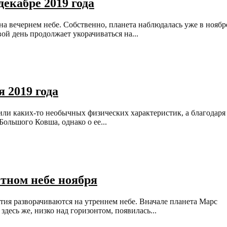
екабре 2019 года
а вечернем небе. Собственно, планета наблюдалась уже в ноябр
ой день продолжает укорачиваться на...
я 2019 года
 или каких-то необычных физических характеристик, а благодаря
Большого Ковша, однако о ее...
тном небе ноября
тия разворачиваются на утреннем небе. Вначале планета Марс
здесь же, низко над горизонтом, появилась...