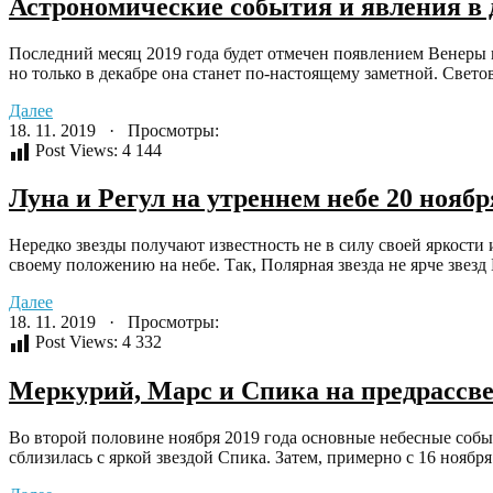
Астрономические события и явления в д
Последний месяц 2019 года будет отмечен появлением Венеры н
но только в декабре она станет по-настоящему заметной. Светов
Далее
18. 11. 2019 · Просмотры:
Post Views:
4 144
Луна и Регул на утреннем небе 20 ноябр
Нередко звезды получают известность не в силу своей яркости
своему положению на небе. Так, Полярная звезда не ярче звезд 
Далее
18. 11. 2019 · Просмотры:
Post Views:
4 332
Меркурий, Марс и Спика на предрассве
Во второй половине ноября 2019 года основные небесные собы
сблизилась с яркой звездой Спика. Затем, примерно с 16 ноября 