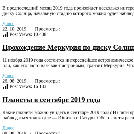
В предпоследний месяц 2019 года произойдет несколько интер
диску Солнца, начальную стадию которого можно будет наблюда
Далее
22. 10. 2019 · Просмотры:
Post Views:
10 438
Прохождение Меркурия по диску Солнца
11 ноября 2019 года состоится интереснейшее астрономическ
или, как его часто называют астрономы, транзит Меркурия. Что 
Далее
26. 08. 2019 · Просмотры:
Post Views:
16 133
Планеты в сентябре 2019 года
Какие планеты можно увидеть в сентябре 2019 года? Из пяти 
наблюдаться только две — Юпитер и Сатурн. Обе планеты расп
Далее
08. 08. 2019 · Просмотры: