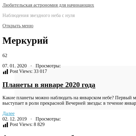
Любительская астрономия для начинающих
Наблюдения звездного неба с нуля
Открыть меню
Меркурий
62
07. 01. 2020 · Просмотры:
Post Views:
33 017
Планеты в январе 2020 года
Какие планеты можно наблюдать на январском небе? Первый ме
выступает в роли прекрасной Вечерней звезды: в течение январ
Далее
02. 12. 2019 · Просмотры:
Post Views:
8 829