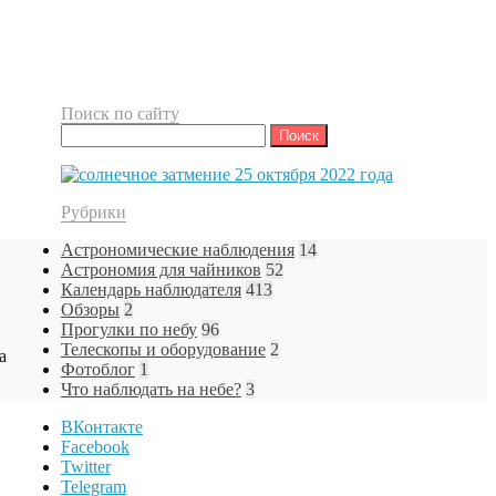
Поиск по сайту
Найти:
Рубрики
Астрономические наблюдения
14
Астрономия для чайников
52
Календарь наблюдателя
413
Обзоры
2
Прогулки по небу
96
Телескопы и оборудование
2
а
Фотоблог
1
Что наблюдать на небе?
3
ВКонтакте
Facebook
Twitter
Telegram