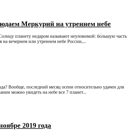
блюдаем Меркурий на утреннем небе
Солнцу планету недаром называют неуловимой: бо́льшую часть
я на вечернем или утреннем небе России,...
ода? Вообще, последний месяц осени относительно удачен для
ании можно увидеть на небе все 7 планет...
оябре 2019 года