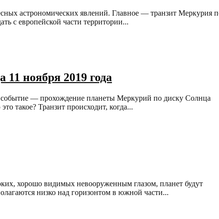
есных астрономических явлений. Главное — транзит Меркурия п
ть с европейской части территории...
 11 ноября 2019 года
ое событие — прохождение планеты Меркурий по диску Солнца
это такое? Транзит происходит, когда...
ярких, хорошо видимых невооруженным глазом, планет будут
олагаются низко над горизонтом в южной части...