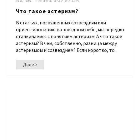
19. 07. 2019 · ПРОСМОТРЫ:
POST VIEWS:
14 285
Что такое астеризм?
В статьях, посвященных созвездиям или
ориентированию на звездном небе, мы нередко
сталкиваемся с понятием астеризм. А что такое
астеризм? В чем, собственно, разница между
астеризмом и созвездием? Если коротко, то...
Далее