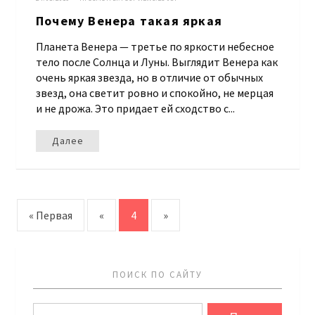
Почему Венера такая яркая
Планета Венера — третье по яркости небесное
тело после Солнца и Луны. Выглядит Венера как
очень яркая звезда, но в отличие от обычных
звезд, она светит ровно и спокойно, не мерцая
и не дрожа. Это придает ей сходство с...
Далее
« Первая
«
4
»
ПОИСК ПО САЙТУ