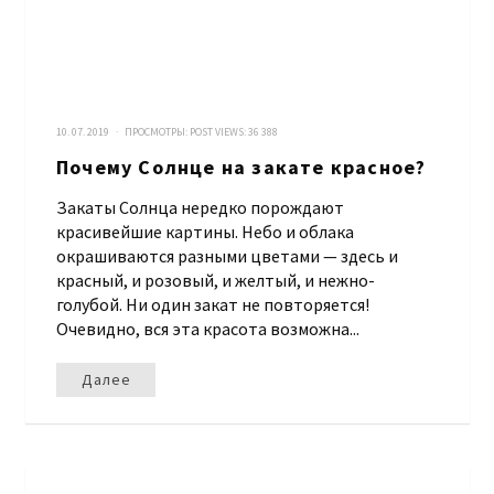
10. 07. 2019 · ПРОСМОТРЫ:
POST VIEWS:
36 388
Почему Солнце на закате красное?
Закаты Солнца нередко порождают
красивейшие картины. Небо и облака
окрашиваются разными цветами — здесь и
красный, и розовый, и желтый, и нежно-
голубой. Ни один закат не повторяется!
Очевидно, вся эта красота возможна...
Далее