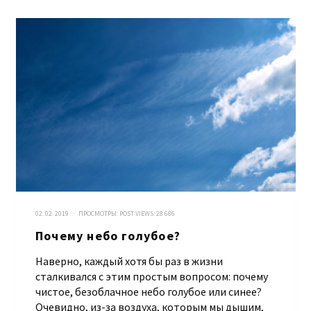
02. 02. 2019 · ПРОСМОТРЫ:
POST VIEWS:
28 686
Почему небо голубое?
Наверно, каждый хотя бы раз в жизни
сталкивался с этим простым вопросом: почему
чистое, безоблачное небо голубое или синее?
Очевидно, из-за воздуха, которым мы дышим,