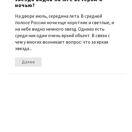
ночью?
На дворе июль, середина лета. В средней
полосе России ночи еще короткие и светлые, и
на небе видно немного звезд. Однако есть
среди них один очень яркий объект. В связи с
чем у многих возникает вопрос: что за яркая
звезда...
Далее