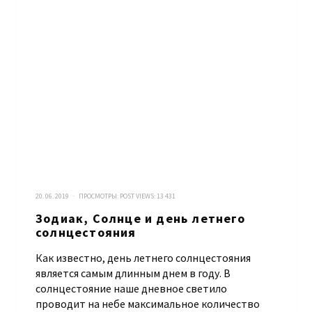
20. 06. 2019 · ПРОСМОТРЫ:
POST VIEWS:
13 431
Зодиак, Солнце и день летнего
солнцестояния
Как известно, день летнего солнцестояния
является самым длинным днем в году. В
солнцестояние наше дневное светило
проводит на небе максимальное количество