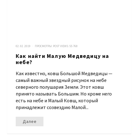
02. 02. 2019 · ПРОСМОТРЫ:
POST VIEWS:
55 768
Как найти Малую Медведицу на
небе?
Как известно, ковш Большой Медведицы —
самый важный звездный рисунок на небе
северного полушария Земли. Этот ковш
принято называть Большим. Но кроме него
есть на небе и Малый Ковш, который
принадлежит созвездию Малой...
Далее