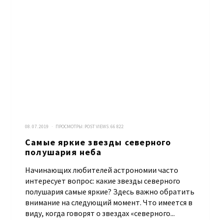
08. 07. 2019 · ПРОСМОТРЫ:
POST VIEWS:
66 822
Самые яркие звезды северного
полушария неба
Начинающих любителей астрономии часто
интересует вопрос: какие звезды северного
полушария самые яркие? Здесь важно обратить
внимание на следующий момент. Что имеется в
виду, когда говорят о звездах «северного...