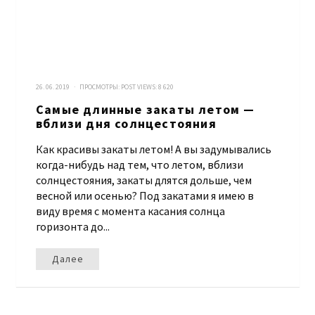
26. 06. 2019 · ПРОСМОТРЫ:
POST VIEWS:
8 620
Самые длинные закаты летом —
вблизи дня солнцестояния
Как красивы закаты летом! А вы задумывались
когда-нибудь над тем, что летом, вблизи
солнцестояния, закаты длятся дольше, чем
весной или осенью? Под закатами я имею в
виду время с момента касания солнца
горизонта до...
Далее