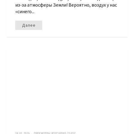
из-за атмосферы Земли! Вероятно, воздух у нас
«синего...
Далее
24. 01. 2019 · ПРОСМОТРЫ:
POST VIEWS:
23 057