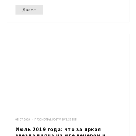
Далее
05. 07. 2019 · ПРОСМОТРЫ:
POST VIEWS:
37 585
Июль 2019 года: что за яркая
звезда видна на юге вечером и