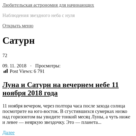
Любительская астрономия для начинающих
Наблюдения звездного неба с нуля
Открыть меню
Сатурн
72
09. 11. 2018 · Просмотры:
Post Views:
6 791
Луна и Сатурн на вечернем небе 11
ноября 2018 года
11 ноября вечером, через полтора часа после захода солнца
посмотрите на юго-восток. В сгустившихся сумерках низко
над горизонтом вы увидите тонкий месяц Луны, а чуть ниже
и левее — неяркую звездочку. Это — планета...
Далее