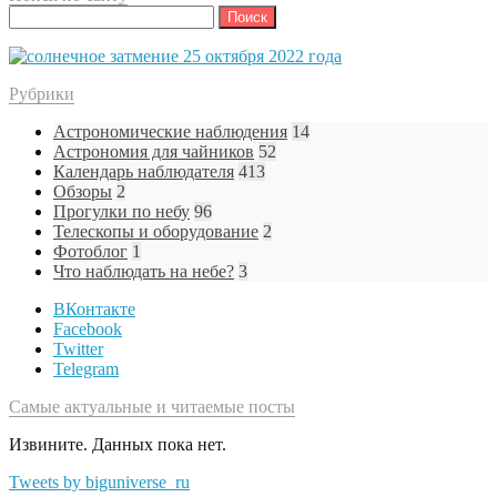
Найти:
Рубрики
Астрономические наблюдения
14
Астрономия для чайников
52
Календарь наблюдателя
413
Обзоры
2
Прогулки по небу
96
Телескопы и оборудование
2
Фотоблог
1
Что наблюдать на небе?
3
ВКонтакте
Facebook
Twitter
Telegram
Самые актуальные и читаемые посты
Извините. Данных пока нет.
Tweets by biguniverse_ru