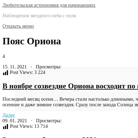
Любительская астрономия для начинающих
Наблюдения звездного неба с нуля
Открыть меню
Пояс Ориона
4
15. 11. 2021 · Просмотры:
Post Views:
3 224
В ноябре созвездие Ориона восходит по 
Последний месяц осени… Вечера стали настолько длинными, чт
осенние и даже зимние созвездия. Сразу после захода Солнца зв
Далее
09. 01. 2021 · Просмотры:
Post Views:
13 714