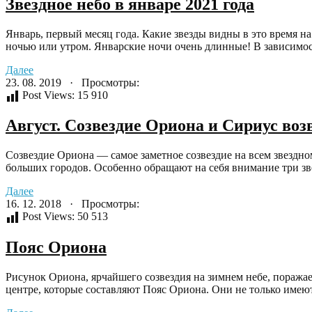
Звездное небо в январе 2021 года
Январь, первый месяц года. Какие звезды видны в это время на
ночью или утром. Январские ночи очень длинные! В зависимост
Далее
23. 08. 2019 · Просмотры:
Post Views:
15 910
Август. Созвездие Ориона и Сириус воз
Созвездие Ориона — самое заметное созвездие на всем звездно
больших городов. Особенно обращают на себя внимание три зв
Далее
16. 12. 2018 · Просмотры:
Post Views:
50 513
Пояс Ориона
Рисунок Ориона, ярчайшего созвездия на зимнем небе, поражае
центре, которые составляют Пояс Ориона. Они не только имеют