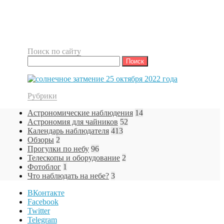
Поиск по сайту
Найти:
Рубрики
Астрономические наблюдения
14
Астрономия для чайников
52
Календарь наблюдателя
413
Обзоры
2
Прогулки по небу
96
Телескопы и оборудование
2
Фотоблог
1
Что наблюдать на небе?
3
ВКонтакте
Facebook
Twitter
Telegram