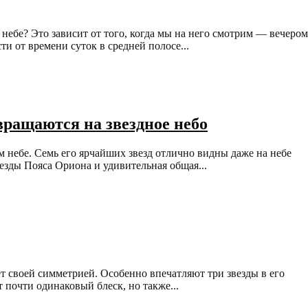
 небе? Это зависит от того, когда мы на него смотрим — вечером
и от времени суток в средней полосе...
вращаются на звездное небо
м небе. Семь его ярчайших звезд отлично видны даже на небе
езды Пояса Ориона и удивительная общая...
т своей симметрией. Особенно впечатляют три звезды в его
 почти одинаковый блеск, но также...