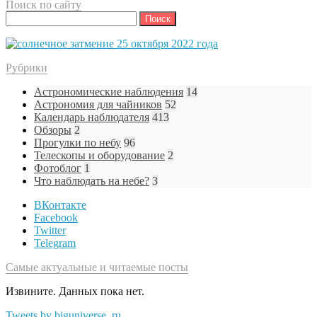
Поиск по сайту
Найти:
Рубрики
Астрономические наблюдения
14
Астрономия для чайников
52
Календарь наблюдателя
413
Обзоры
2
Прогулки по небу
96
Телескопы и оборудование
2
Фотоблог
1
Что наблюдать на небе?
3
ВКонтакте
Facebook
Twitter
Telegram
Самые актуальные и читаемые посты
Извините. Данных пока нет.
Tweets by biguniverse_ru