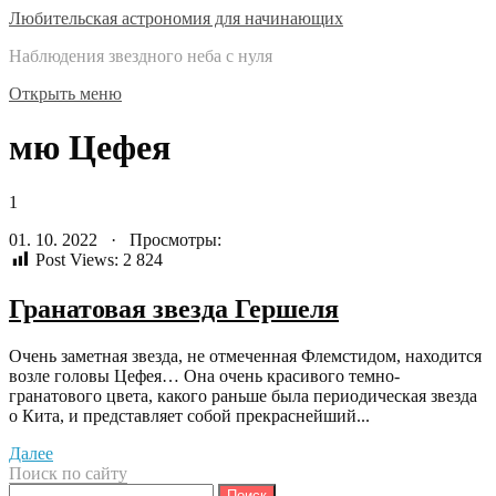
Любительская астрономия для начинающих
Наблюдения звездного неба с нуля
Открыть меню
мю Цефея
1
01. 10. 2022 · Просмотры:
Post Views:
2 824
Гранатовая звезда Гершеля
Очень заметная звезда, не отмеченная Флемстидом, находится
возле головы Цефея… Она очень красивого темно-
гранатового цвета, какого раньше была периодическая звезда
ο Кита, и представляет собой прекраснейший...
Далее
Поиск по сайту
Найти: