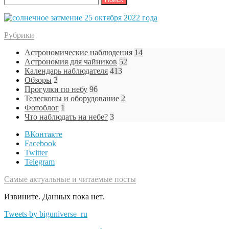
Рубрики
Астрономические наблюдения
14
Астрономия для чайников
52
Календарь наблюдателя
413
Обзоры
2
Прогулки по небу
96
Телескопы и оборудование
2
Фотоблог
1
Что наблюдать на небе?
3
ВКонтакте
Facebook
Twitter
Telegram
Самые актуальные и читаемые посты
Извините. Данных пока нет.
Tweets by biguniverse_ru