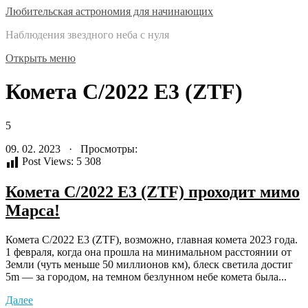
Любительская астрономия для начинающих
Наблюдения звездного неба с нуля
Открыть меню
Комета C/2022 E3 (ZTF)
5
09. 02. 2023 · Просмотры:
Post Views:
5 308
Комета C/2022 E3 (ZTF) проходит мимо
Марса!
Комета C/2022 E3 (ZTF), возможно, главная комета 2023 года.
1 февраля, когда она прошла на минимальном расстоянии от
Земли (чуть меньше 50 миллионов км), блеск светила достиг
5m — за городом, на темном безлунном небе комета была...
Далее