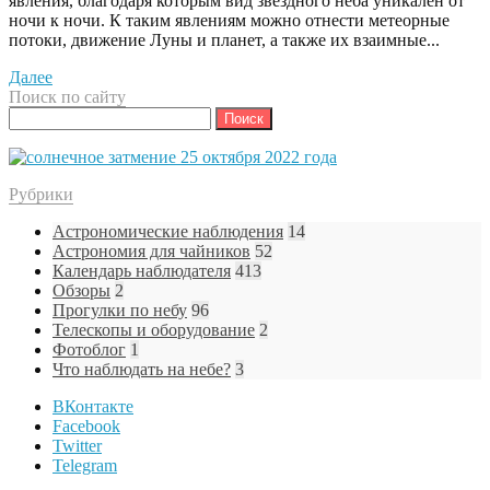
явления, благодаря которым вид звездного неба уникален от
ночи к ночи. К таким явлениям можно отнести метеорные
потоки, движение Луны и планет, а также их взаимные...
Далее
Поиск по сайту
Найти:
Рубрики
Астрономические наблюдения
14
Астрономия для чайников
52
Календарь наблюдателя
413
Обзоры
2
Прогулки по небу
96
Телескопы и оборудование
2
Фотоблог
1
Что наблюдать на небе?
3
ВКонтакте
Facebook
Twitter
Telegram