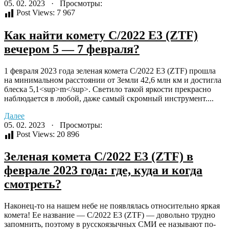
05. 02. 2023 · Просмотры:
Post Views:
7 967
Как найти комету C/2022 E3 (ZTF)
вечером 5 — 7 февраля?
1 февраля 2023 года зеленая комета C/2022 E3 (ZTF) прошла
на минимальном расстоянии от Земли 42,6 млн км и достигла
блеска 5,1<sup>m</sup>. Светило такой яркости прекрасно
наблюдается в любой, даже самый скромный инструмент....
Далее
05. 02. 2023 · Просмотры:
Post Views:
20 896
Зеленая комета C/2022 E3 (ZTF) в
феврале 2023 года: где, куда и когда
смотреть?
Наконец-то на нашем небе не появлялась относительно яркая
комета! Ее название — C/2022 E3 (ZTF) — довольно трудно
запомнить, поэтому в русскоязычных СМИ ее называют по-